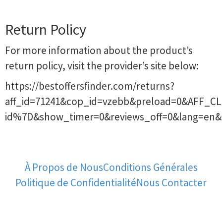
Return Policy
For more information about the product’s
return policy, visit the provider’s site below:
https://bestoffersfinder.com/returns?
aff_id=71241&cop_id=vzebb&preload=0&AFF_CL
id%7D&show_timer=0&reviews_off=0&lang=en&
À Propos de Nous
Conditions Générales
Politique de Confidentialité
Nous Contacter